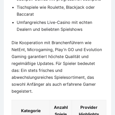
Tischspiele wie Roulette, Blackjack oder
Baccarat
Umfangreiches Live-Casino mit echten
Dealern und beliebten Spielshows
Die Kooperation mit Branchenführern wie
NetEnt, Microgaming, Play’n GO und Evolution
Gaming garantiert höchste Qualität und
regelmäßige Updates. Für Spieler bedeutet
das: Ein stets frisches und
abwechslungsreiches Spielesortiment, das
sowohl Anfänger als auch erfahrene Gamer
begeistert.
Anzahl
Provider
Kategorie
Spiele
Highlights