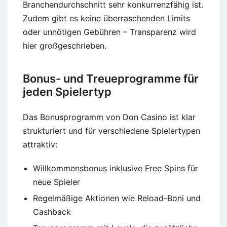
Branchendurchschnitt sehr konkurrenzfähig ist.
Zudem gibt es keine überraschenden Limits
oder unnötigen Gebühren – Transparenz wird
hier großgeschrieben.
Bonus- und Treueprogramme für
jeden Spielertyp
Das Bonusprogramm von Don Casino ist klar
strukturiert und für verschiedene Spielertypen
attraktiv:
Willkommensbonus inklusive Free Spins für
neue Spieler
Regelmäßige Aktionen wie Reload-Boni und
Cashback