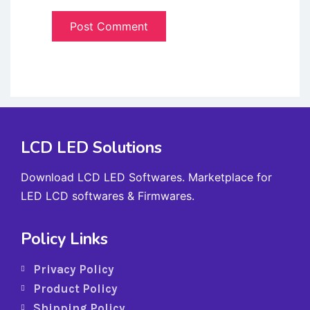
LCD LED Solutions
Download LCD LED Softwares. Marketplace for
LED LCD softwares & Firmwares.
Policy Links
Privacy Policy
Product Policy
Shipping Policy