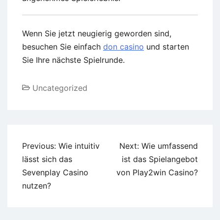
Wenn Sie jetzt neugierig geworden sind,
besuchen Sie einfach
don casino
und starten
Sie Ihre nächste Spielrunde.
Uncategorized
Previous:
Wie intuitiv
Next:
Wie umfassend
lässt sich das
ist das Spielangebot
Sevenplay Casino
von Play2win Casino?
nutzen?