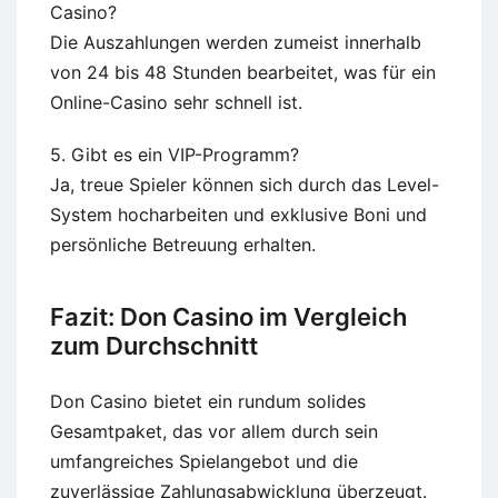
Casino?
Die Auszahlungen werden zumeist innerhalb
von 24 bis 48 Stunden bearbeitet, was für ein
Online-Casino sehr schnell ist.
5. Gibt es ein VIP-Programm?
Ja, treue Spieler können sich durch das Level-
System hocharbeiten und exklusive Boni und
persönliche Betreuung erhalten.
Fazit: Don Casino im Vergleich
zum Durchschnitt
Don Casino bietet ein rundum solides
Gesamtpaket, das vor allem durch sein
umfangreiches Spielangebot und die
zuverlässige Zahlungsabwicklung überzeugt.