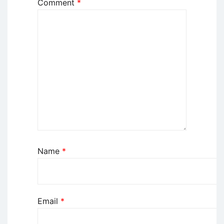
Comment
*
Name
*
Email
*