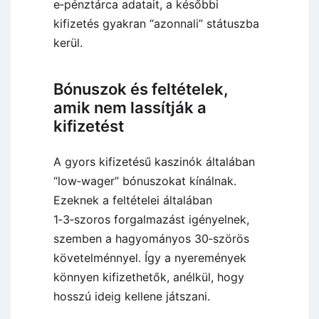
e‑pénztárca adatait, a későbbi
kifizetés gyakran “azonnali” státuszba
kerül.
Bónuszok és feltételek,
amik nem lassítják a
kifizetést
A gyors kifizetésű kaszinók általában
“low‑wager” bónuszokat kínálnak.
Ezeknek a feltételei általában
1‑3‑szoros forgalmazást igényelnek,
szemben a hagyományos 30‑szörös
követelménnyel. Így a nyeremények
könnyen kifizethetők, anélkül, hogy
hosszú ideig kellene játszani.