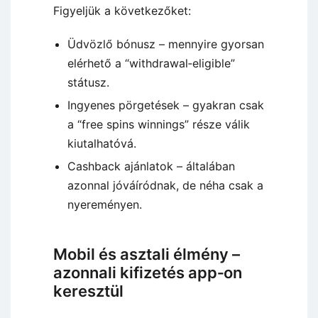
Figyeljük a következőket:
Üdvözlő bónusz – mennyire gyorsan
elérhető a “withdrawal‑eligible”
státusz.
Ingyenes pörgetések – gyakran csak
a “free spins winnings” része válik
kiutalhatóvá.
Cashback ajánlatok – általában
azonnal jóváíródnak, de néha csak a
nyereményen.
Mobil és asztali élmény –
azonnali kifizetés app‑on
keresztül