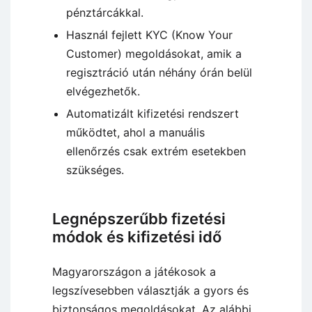
pénztárcákkal.
Használ fejlett KYC (Know Your
Customer) megoldásokat, amik a
regisztráció után néhány órán belül
elvégezhetők.
Automatizált kifizetési rendszert
működtet, ahol a manuális
ellenőrzés csak extrém esetekben
szükséges.
Legnépszerűbb fizetési
módok és kifizetési idő
Magyarországon a játékosok a
legszívesebben választják a gyors és
biztonságos megoldásokat. Az alábbi