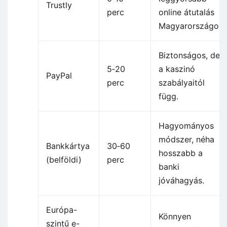
Trustly
perc
online átutalás
Magyarországon.
Biztonságos, de
5‑20
a kaszinó
PayPal
perc
szabályaitól
függ.
Hagyományos
módszer, néha
Bankkártya
30‑60
hosszabb a
(belföldi)
perc
banki
jóváhagyás.
Európa-
Könnyen
szintű e-