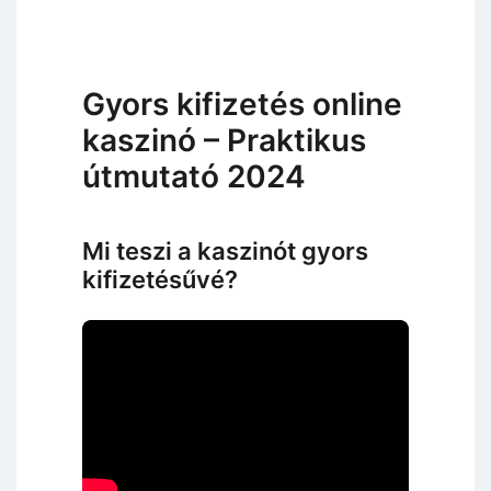
Gyors kifizetés online
kaszinó – Praktikus
útmutató 2024
Mi teszi a kaszinót gyors
kifizetésűvé?