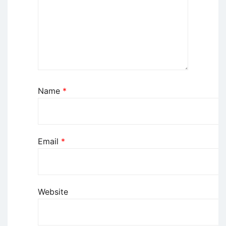
Name
*
Email
*
Website