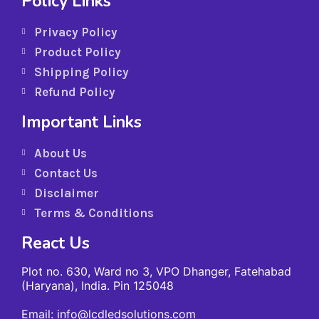
Policy Links
Privacy Policy
Product Policy
Shipping Policy
Refund Policy
Important Links
About Us
Contact Us
Disclaimer
Terms & Conditions
React Us
Plot no. 630, Ward no 3, VPO Dhanger, Fatehabad
(Haryana), India. Pin 125048
Email: info@lcdledsolutions.com