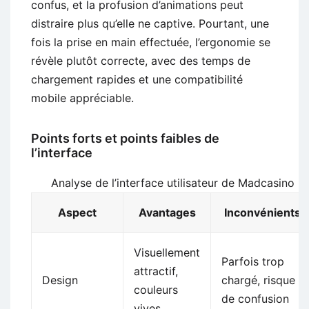
confus, et la profusion d’animations peut
distraire plus qu’elle ne captive. Pourtant, une
fois la prise en main effectuée, l’ergonomie se
révèle plutôt correcte, avec des temps de
chargement rapides et une compatibilité
mobile appréciable.
Points forts et points faibles de
l’interface
Analyse de l’interface utilisateur de Madcasino
Aspect
Avantages
Inconvénients
Visuellement
Parfois trop
attractif,
Design
chargé, risque
couleurs
de confusion
vives