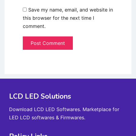
Save my name, email, and website in
this browser for the next time I
comment.
LCD LED Solutions
Download LCD LED Softwares. Marketplace for
LED LCD softwares & Firmwares.