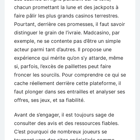
chacun promettant la lune et des jackpots à
faire pâlir les plus grands casinos terrestres.
Pourtant, derrière ces promesses, il faut savoir
distinguer le grain de l’ivraie. Madcasino, par
exemple, ne se contente pas d’être un simple
acteur parmi tant d’autres. Il propose une
expérience qui mérite qu’on s’y attarde, même
si, parfois, l’excès de paillettes peut faire
froncer les sourcils. Pour comprendre ce qui se
cache réellement derrière cette plateforme, il
faut plonger dans ses entrailles et analyser ses
offres, ses jeux, et sa fiabilité.
Avant de s’engager, il est toujours sage de
consulter des avis et des ressources fiables.
C’est pourquoi de nombreux joueurs se