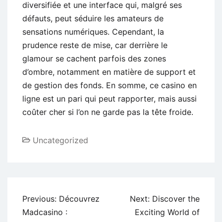
diversifiée et une interface qui, malgré ses
défauts, peut séduire les amateurs de
sensations numériques. Cependant, la
prudence reste de mise, car derrière le
glamour se cachent parfois des zones
d’ombre, notamment en matière de support et
de gestion des fonds. En somme, ce casino en
ligne est un pari qui peut rapporter, mais aussi
coûter cher si l’on ne garde pas la tête froide.
Uncategorized
Previous:
Découvrez
Next:
Discover the
Madcasino :
Exciting World of