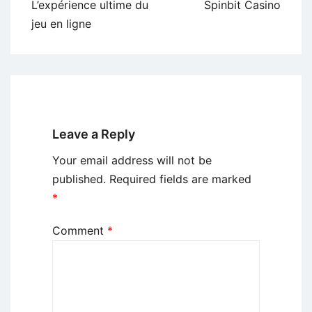
L’expérience ultime du
Spinbit Casino
jeu en ligne
Leave a Reply
Your email address will not be
published.
Required fields are marked
*
Comment
*