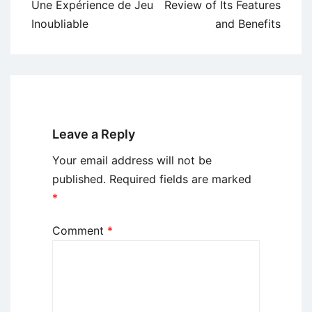
Une Expérience de Jeu
Review of Its Features
Inoubliable
and Benefits
Leave a Reply
Your email address will not be
published.
Required fields are marked
*
Comment
*