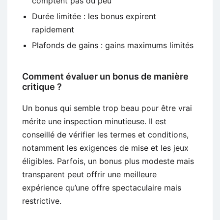
comptent pas ou peu
Durée limitée : les bonus expirent
rapidement
Plafonds de gains : gains maximums limités
Comment évaluer un bonus de manière
critique ?
Un bonus qui semble trop beau pour être vrai
mérite une inspection minutieuse. Il est
conseillé de vérifier les termes et conditions,
notamment les exigences de mise et les jeux
éligibles. Parfois, un bonus plus modeste mais
transparent peut offrir une meilleure
expérience qu’une offre spectaculaire mais
restrictive.