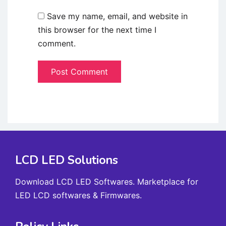
Save my name, email, and website in
this browser for the next time I
comment.
LCD LED Solutions
Download LCD LED Softwares. Marketplace for
LED LCD softwares & Firmwares.