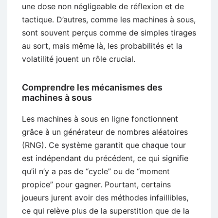
une dose non négligeable de réflexion et de
tactique. D’autres, comme les machines à sous,
sont souvent perçus comme de simples tirages
au sort, mais même là, les probabilités et la
volatilité jouent un rôle crucial.
Comprendre les mécanismes des
machines à sous
Les machines à sous en ligne fonctionnent
grâce à un générateur de nombres aléatoires
(RNG). Ce système garantit que chaque tour
est indépendant du précédent, ce qui signifie
qu’il n’y a pas de “cycle” ou de “moment
propice” pour gagner. Pourtant, certains
joueurs jurent avoir des méthodes infaillibles,
ce qui relève plus de la superstition que de la