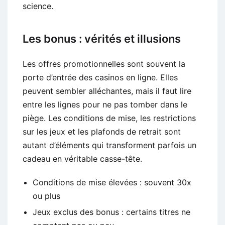
science.
Les bonus : vérités et illusions
Les offres promotionnelles sont souvent la
porte d’entrée des casinos en ligne. Elles
peuvent sembler alléchantes, mais il faut lire
entre les lignes pour ne pas tomber dans le
piège. Les conditions de mise, les restrictions
sur les jeux et les plafonds de retrait sont
autant d’éléments qui transforment parfois un
cadeau en véritable casse-tête.
Conditions de mise élevées : souvent 30x
ou plus
Jeux exclus des bonus : certains titres ne