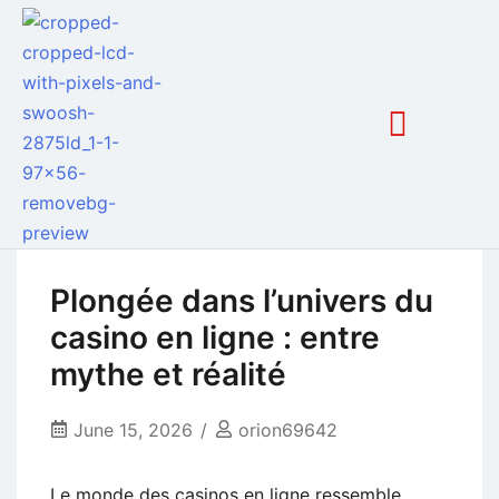
Plongée dans l’univers du
casino en ligne : entre
mythe et réalité
June 15, 2026
orion69642
Le monde des casinos en ligne ressemble