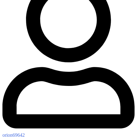
orion69642