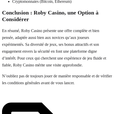
Cryptomonnaies (Bitcoin, Ethereum)
Conclusion : Roby Casino, une Option à
Considérer
En résumé, Roby Casino présente une offre complète et bien
pensée, adaptée aussi bien aux novices qu’aux joueurs
expérimentés. Sa diversité de jeux, ses bonus attractifs et son
engagement envers la sécurité en font une plateforme digne
d’intérêt. Pour ceux qui cherchent une expérience de jeu fluide et
fiable, Roby Casino mérite une visite approfondie.
N’oubliez pas de toujours jouer de manière responsable et de vérifier
les conditions générales avant de vous lancer.