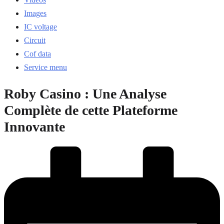
Images
IC voltage
Circuit
Cof data
Service menu
Roby Casino : Une Analyse
Complète de cette Plateforme
Innovante