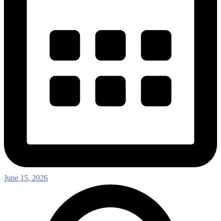
June 15, 2026