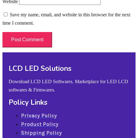
Website
Save my name, email, and website in this browser for the next
time I comment.
LCD LED Solutions
Download LCD LED Softwares. Marketplace for LED LCD
softwares & Firmwares.
Policy Links
Privacy Policy
Product Policy
Shipping Policy