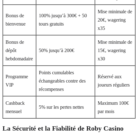
Mise minimale de
Bonus de
100% jusqu’à 300€ + 50
20€, wagering
bienvenue
tours gratuits
x35
Bonus de
Mise minimale de
dépôt
50% jusqu’à 200€
15€, wagering
hebdomadaire
x30
Points cumulables
Programme
Réservé aux
échangeables contre des
VIP
joueurs réguliers
récompenses
Cashback
Maximum 100€
5% sur les pertes nettes
mensuel
par mois
La Sécurité et la Fiabilité de Roby Casino