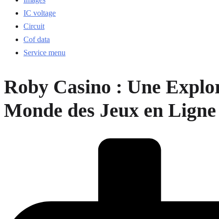
IC voltage
Circuit
Cof data
Service menu
Roby Casino : Une Explo
Monde des Jeux en Ligne