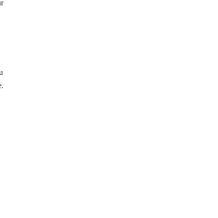
ur
u
e.