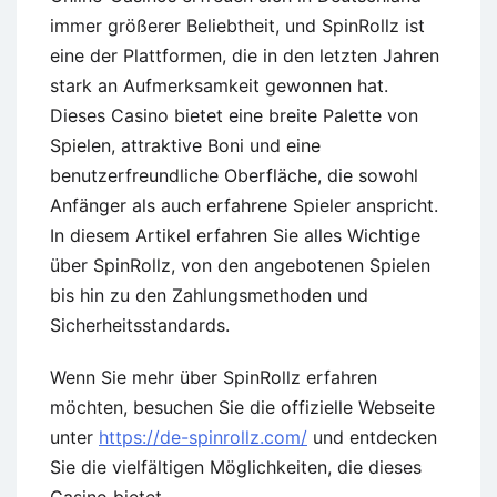
immer größerer Beliebtheit, und SpinRollz ist
eine der Plattformen, die in den letzten Jahren
stark an Aufmerksamkeit gewonnen hat.
Dieses Casino bietet eine breite Palette von
Spielen, attraktive Boni und eine
benutzerfreundliche Oberfläche, die sowohl
Anfänger als auch erfahrene Spieler anspricht.
In diesem Artikel erfahren Sie alles Wichtige
über SpinRollz, von den angebotenen Spielen
bis hin zu den Zahlungsmethoden und
Sicherheitsstandards.
Wenn Sie mehr über SpinRollz erfahren
möchten, besuchen Sie die offizielle Webseite
unter
https://de-spinrollz.com/
und entdecken
Sie die vielfältigen Möglichkeiten, die dieses