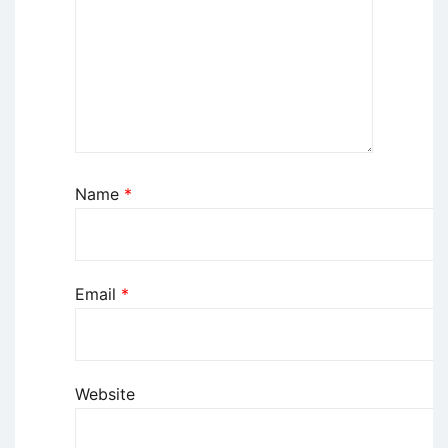
Name
*
Email
*
Website