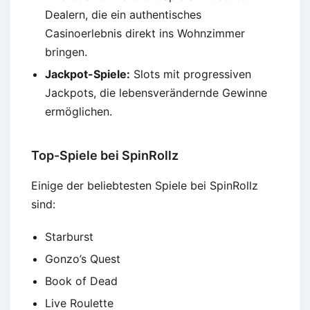
Dealern, die ein authentisches
Casinoerlebnis direkt ins Wohnzimmer
bringen.
Jackpot-Spiele:
Slots mit progressiven
Jackpots, die lebensverändernde Gewinne
ermöglichen.
Top-Spiele bei SpinRollz
Einige der beliebtesten Spiele bei SpinRollz
sind:
Starburst
Gonzo’s Quest
Book of Dead
Live Roulette