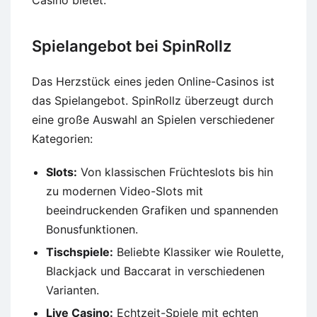
Casino bietet.
Spielangebot bei SpinRollz
Das Herzstück eines jeden Online-Casinos ist
das Spielangebot. SpinRollz überzeugt durch
eine große Auswahl an Spielen verschiedener
Kategorien:
Slots:
Von klassischen Früchteslots bis hin
zu modernen Video-Slots mit
beeindruckenden Grafiken und spannenden
Bonusfunktionen.
Tischspiele:
Beliebte Klassiker wie Roulette,
Blackjack und Baccarat in verschiedenen
Varianten.
Live Casino:
Echtzeit-Spiele mit echten