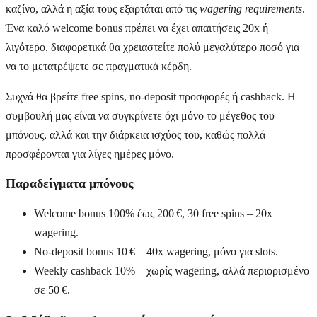
καζίνο, αλλά η αξία τους εξαρτάται από τις
wagering requirements
.
Ένα καλό welcome bonus πρέπει να έχει απαιτήσεις 20x ή
λιγότερο, διαφορετικά θα χρειαστείτε πολύ μεγαλύτερο ποσό για
να το μετατρέψετε σε πραγματικά κέρδη.
Συχνά θα βρείτε free spins, no‑deposit προσφορές ή cashback. Η
συμβουλή μας είναι να συγκρίνετε όχι μόνο το μέγεθος του
μπόνους, αλλά και την διάρκεια ισχύος του, καθώς πολλά
προσφέρονται για λίγες ημέρες μόνο.
Παραδείγματα μπόνους
Welcome bonus 100% έως 200 €, 30 free spins – 20x
wagering.
No‑deposit bonus 10 € – 40x wagering, μόνο για slots.
Weekly cashback 10% – χωρίς wagering, αλλά περιορισμένο
σε 50 €.