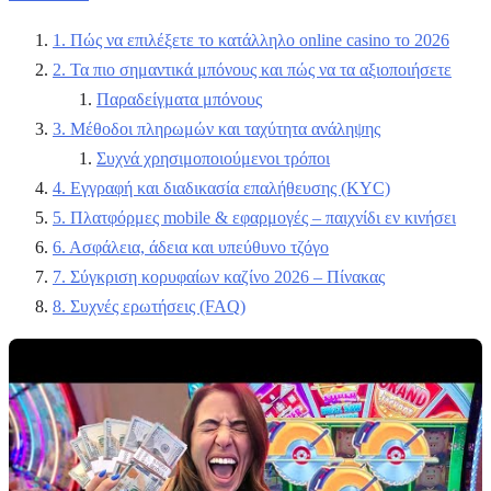
1. Πώς να επιλέξετε το κατάλληλο online casino το 2026
2. Τα πιο σημαντικά μπόνους και πώς να τα αξιοποιήσετε
Παραδείγματα μπόνους
3. Μέθοδοι πληρωμών και ταχύτητα ανάληψης
Συχνά χρησιμοποιούμενοι τρόποι
4. Εγγραφή και διαδικασία επαλήθευσης (KYC)
5. Πλατφόρμες mobile & εφαρμογές – παιχνίδι εν κινήσει
6. Ασφάλεια, άδεια και υπεύθυνο τζόγο
7. Σύγκριση κορυφαίων καζίνο 2026 – Πίνακας
8. Συχνές ερωτήσεις (FAQ)