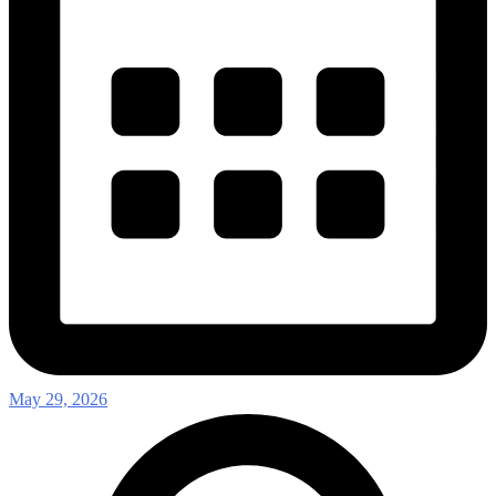
May 29, 2026