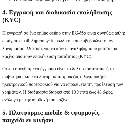
4. Εγγραφή και διαδικασία επαλήθευσης
(KYC)
Η εγγραφή σε ένα online casino στην Ελλάδα είναι συνήθως απλή:
εισάγετε email, δημιουργείτε κωδικό, και επιβεβαιώνετε τον
λογαριασμό. Ωστόσο, για να κάνετε ανάληψη, τα περισσότερα
καζίνο απαιτούν επαλήθευση ταυτότητας (KYC).
Οι πιο συνηθισμένα έγγραφα είναι το δελτίο ταυτότητας ή το
διαβατήριο, και ένα λογαριασμό τράπεζας ή λογαριασμό
ηλεκτρονικού πορτοφολιού για να αποδείξετε την προέλευση των
χρημάτων. Η διαδικασία διαρκεί από 10 λεπτά έως 48 ώρες,
ανάλογα με την αποδοχή του καζίνο.
5. Πλατφόρμες mobile & εφαρμογές –
παιχνίδι εν κινήσει