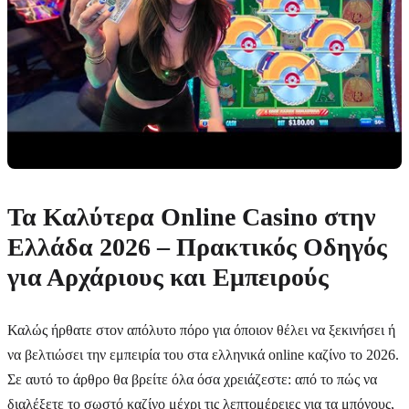
Τα Καλύτερα Online Casino στην
Ελλάδα 2026 – Πρακτικός Οδηγός
για Αρχάριους και Εμπειρούς
Καλώς ήρθατε στον απόλυτο πόρο για όποιον θέλει να ξεκινήσει ή
να βελτιώσει την εμπειρία του στα ελληνικά online καζίνο το 2026.
Σε αυτό το άρθρο θα βρείτε όλα όσα χρειάζεστε: από το πώς να
διαλέξετε το σωστό καζίνο μέχρι τις λεπτομέρειες για τα μπόνους,