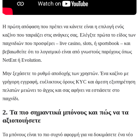
Η πρώτη απόφαση που πρέπει να κάνετε είναι η επιλογή ενός
καζίνο που ταιριάζει στις ανάγκες σας. Ελέγξτε πρώτα το είδος των
παιχνιδιών που προσφέρει – live casino, slots, ή sportsbook – και
βεβαιωθείτε ότι το λογισμικό είναι από γνωστούς παρόχους όπως
NetEnt ή Evolution.
Μην ξεχάσετε το ρυθμό αποδοχής των χρηστών. Ένα καζίνο με
γρήγορη εγγραφή, ευέλικτους όρους KYC και άμεση εξυπηρέτηση
πελατών μειώνει το άγχος και σας αφήνει να εστιάσετε στο
παιχνίδι.
2. Τα πιο σημαντικά μπόνους και πώς να τα
αξιοποιήσετε
Τα μπόνους είναι το πιο συχνό αφορμή για να δοκιμάσετε ένα νέο