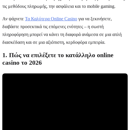
τις μεθόδους πληρωμής, την ασφάλεια και το mobile gaming.
Αν ψάχνετε
Τα Καλύτερα Online Casino
για να ξεκινήσετε,
διαβάστε προσεκτικά τις επόμενες ενότητες – η σωστή
πληροφόρηση μπορεί να κάνει τη διαφορά ανάμεσα σε μια απλή
διασκέδαση και σε μια αξιόπιστη, κερδοφόρα εμπειρία.
1. Πώς να επιλέξετε το κατάλληλο online
casino το 2026