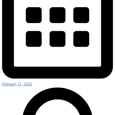
February 11, 2026