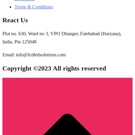
Terms & Conditions
React Us
Plot no. 630, Ward no 3, VPO Dhanger, Fatehabad (Haryana),
India. Pin 125048
Email: info@lcdledsolutions.com
Copyright ©2023 All rights reserved