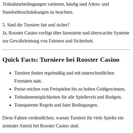
Teilnahmebedingungen variieren, häufig sind Alters- und
Standortbeschränkungen zu beachten.
5. Sind die Turniere fair und sicher?
Ja, Rooster Casino verfügt über lizensierte und überwachte Systeme
zur Gewährleistung von Fairness und Sicherheit.
Quick Facts: Turniere bei Rooster Casino
Turniere finden regelmäßig und mit unterschiedlichen
Formaten statt.
Preise reichen von Freispielen bis zu hohen Geldgewinnen.
Teilnahmemöglichkeiten für alle Spiellevels und Budgets.
Transparente Regeln und faire Bedingungen.
Diese Fakten verdeutlichen, warum Turniere für viele Spieler ein
zentraler Anreiz bei Rooster Casino sind.