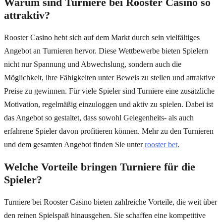
Warum sind Turniere bei Rooster Casino so
attraktiv?
Rooster Casino hebt sich auf dem Markt durch sein vielfältiges
Angebot an Turnieren hervor. Diese Wettbewerbe bieten Spielern
nicht nur Spannung und Abwechslung, sondern auch die
Möglichkeit, ihre Fähigkeiten unter Beweis zu stellen und attraktive
Preise zu gewinnen. Für viele Spieler sind Turniere eine zusätzliche
Motivation, regelmäßig einzuloggen und aktiv zu spielen. Dabei ist
das Angebot so gestaltet, dass sowohl Gelegenheits- als auch
erfahrene Spieler davon profitieren können. Mehr zu den Turnieren
und dem gesamten Angebot finden Sie unter
rooster bet
.
Welche Vorteile bringen Turniere für die
Spieler?
Turniere bei Rooster Casino bieten zahlreiche Vorteile, die weit über
den reinen Spielspaß hinausgehen. Sie schaffen eine kompetitive