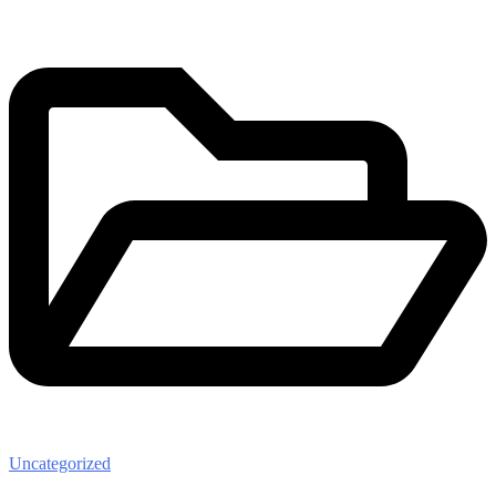
Uncategorized