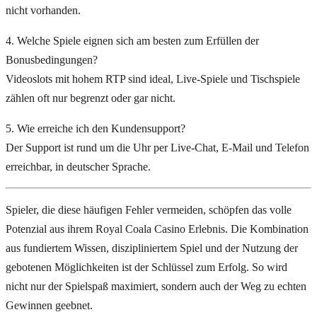
nicht vorhanden.
4. Welche Spiele eignen sich am besten zum Erfüllen der
Bonusbedingungen?
Videoslots mit hohem RTP sind ideal, Live-Spiele und Tischspiele
zählen oft nur begrenzt oder gar nicht.
5. Wie erreiche ich den Kundensupport?
Der Support ist rund um die Uhr per Live-Chat, E-Mail und Telefon
erreichbar, in deutscher Sprache.
Spieler, die diese häufigen Fehler vermeiden, schöpfen das volle
Potenzial aus ihrem Royal Coala Casino Erlebnis. Die Kombination
aus fundiertem Wissen, diszipliniertem Spiel und der Nutzung der
gebotenen Möglichkeiten ist der Schlüssel zum Erfolg. So wird
nicht nur der Spielspaß maximiert, sondern auch der Weg zu echten
Gewinnen geebnet.