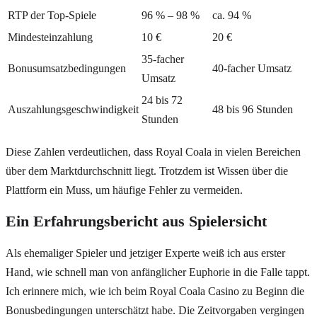
RTP der Top-Spiele
96 % – 98 %
ca. 94 %
Mindesteinzahlung
10 €
20 €
35-facher
Bonusumsatzbedingungen
40-facher Umsatz
Umsatz
24 bis 72
Auszahlungsgeschwindigkeit
48 bis 96 Stunden
Stunden
Diese Zahlen verdeutlichen, dass Royal Coala in vielen Bereichen
über dem Marktdurchschnitt liegt. Trotzdem ist Wissen über die
Plattform ein Muss, um häufige Fehler zu vermeiden.
Ein Erfahrungsbericht aus Spielersicht
Als ehemaliger Spieler und jetziger Experte weiß ich aus erster
Hand, wie schnell man von anfänglicher Euphorie in die Falle tappt.
Ich erinnere mich, wie ich beim Royal Coala Casino zu Beginn die
Bonusbedingungen unterschätzt habe. Die Zeitvorgaben vergingen