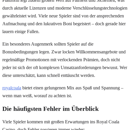
Plattform legt zudem großen Wert auf Fairness und Sicherheit, was
durch aktuelle Lizenzen und moderne Verschlüsselungstechnologien
gewährleistet wird. Viele neue Spieler sind von der ansprechenden
Aufmachung und den lukrativen Boni begeistert – doch gerade hier
lauern einige Fallen.
Ein besonderes Augenmerk sollten Spieler auf die
Bonusbedingungen legen. Zwar locken Willkommensangebote und
regelmäßige Promotionen mit verlockenden Prämien, doch nicht
jeder ist sich der oft komplexen Umsatzanforderungen bewusst. Wer
diese unterschätzt, kann schnell enttäuscht werden.
royalcoala
bietet einen gelungenen Mix aus Spaß und Spannung –
wenn man weiß, worauf zu achten ist.
Die häufigsten Fehler im Überblick
Viele Spieler kommen mit großen Erwartungen ins Royal Coala
Casino, doch Fehler passieren immer wieder: