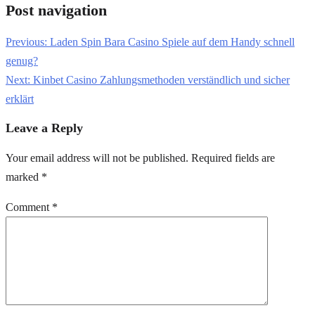
Post navigation
Previous:
Laden Spin Bara Casino Spiele auf dem Handy schnell
genug?
Next:
Kinbet Casino Zahlungsmethoden verständlich und sicher
erklärt
Leave a Reply
Your email address will not be published.
Required fields are
marked
*
Comment
*