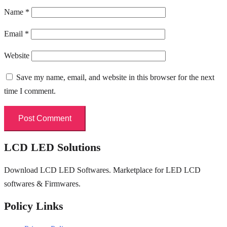
Name
*
Email
*
Website
Save my name, email, and website in this browser for the next
time I comment.
LCD LED Solutions
Download LCD LED Softwares. Marketplace for LED LCD
softwares & Firmwares.
Policy Links