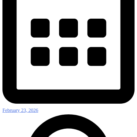
February 23, 2026