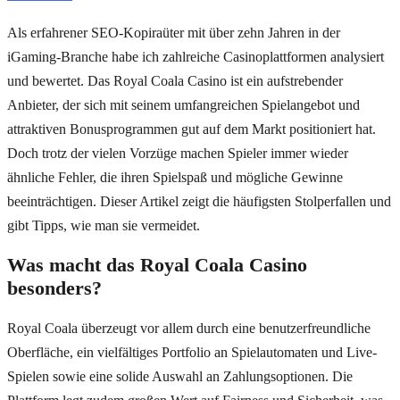
Als erfahrener SEO-Kopiraüter mit über zehn Jahren in der
iGaming-Branche habe ich zahlreiche Casinoplattformen analysiert
und bewertet. Das Royal Coala Casino ist ein aufstrebender
Anbieter, der sich mit seinem umfangreichen Spielangebot und
attraktiven Bonusprogrammen gut auf dem Markt positioniert hat.
Doch trotz der vielen Vorzüge machen Spieler immer wieder
ähnliche Fehler, die ihren Spielspaß und mögliche Gewinne
beeinträchtigen. Dieser Artikel zeigt die häufigsten Stolperfallen und
gibt Tipps, wie man sie vermeidet.
Was macht das Royal Coala Casino
besonders?
Royal Coala überzeugt vor allem durch eine benutzerfreundliche
Oberfläche, ein vielfältiges Portfolio an Spielautomaten und Live-
Spielen sowie eine solide Auswahl an Zahlungsoptionen. Die