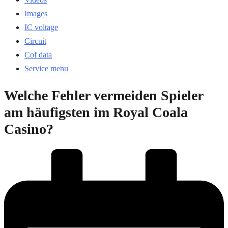
Images
IC voltage
Circuit
Cof data
Service menu
Welche Fehler vermeiden Spieler
am häufigsten im Royal Coala
Casino?