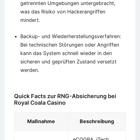
getrennten Umgebungen untergebracht,
was das Risiko von Hackerangriffen
mindert.
Backup- und Wiederherstellungsverfahren:
Bei technischen Störungen oder Angriffen
kann das System schnell wieder in den
sicheren und geprüften Zustand versetzt
werden.
Quick Facts zur RNG-Absicherung bei
Royal Coala Casino
Maßnahme
Beschreibung
eCOGRA, iTech