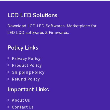
LCD LED Solutions
Download LCD LED Softwares. Marketplace for
LED LCD softwares & Firmwares.
Policy Links
Privacy Policy
Product Policy
Shipping Policy
Refund Policy
Important Links
About Us
Contact Us