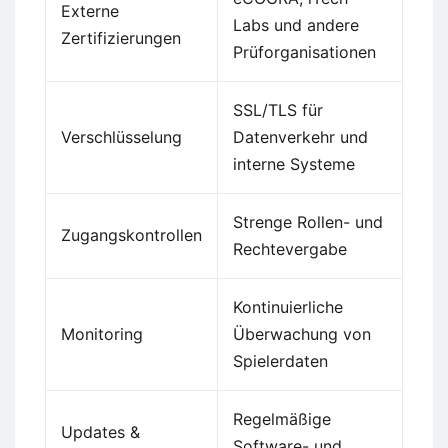
Externe
Labs und andere
Zertifizierungen
Prüforganisationen
SSL/TLS für
Verschlüsselung
Datenverkehr und
interne Systeme
Strenge Rollen- und
Zugangskontrollen
Rechtevergabe
Kontinuierliche
Monitoring
Überwachung von
Spielerdaten
Regelmäßige
Updates &
Software- und