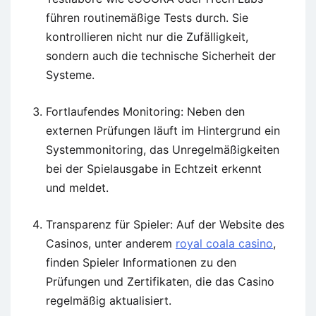
führen routinemäßige Tests durch. Sie
kontrollieren nicht nur die Zufälligkeit,
sondern auch die technische Sicherheit der
Systeme.
Fortlaufendes Monitoring: Neben den
externen Prüfungen läuft im Hintergrund ein
Systemmonitoring, das Unregelmäßigkeiten
bei der Spielausgabe in Echtzeit erkennt
und meldet.
Transparenz für Spieler: Auf der Website des
Casinos, unter anderem
royal coala casino
,
finden Spieler Informationen zu den
Prüfungen und Zertifikaten, die das Casino
regelmäßig aktualisiert.