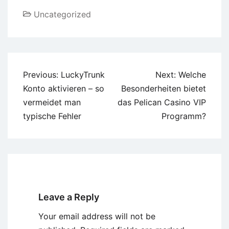
Uncategorized
Previous:
LuckyTrunk
Next:
Welche
Konto aktivieren – so
Besonderheiten bietet
vermeidet man
das Pelican Casino VIP
typische Fehler
Programm?
Leave a Reply
Your email address will not be