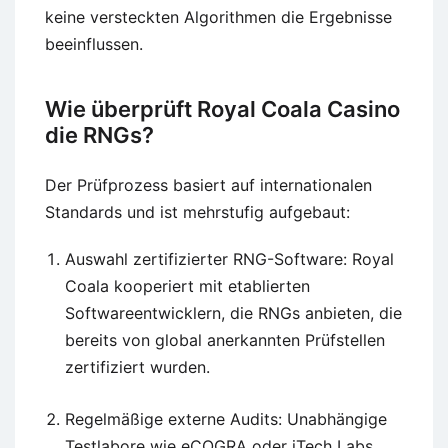
keine versteckten Algorithmen die Ergebnisse
beeinflussen.
Wie überprüft Royal Coala Casino
die RNGs?
Der Prüfprozess basiert auf internationalen
Standards und ist mehrstufig aufgebaut:
Auswahl zertifizierter RNG-Software: Royal
Coala kooperiert mit etablierten
Softwareentwicklern, die RNGs anbieten, die
bereits von global anerkannten Prüfstellen
zertifiziert wurden.
Regelmäßige externe Audits: Unabhängige
Testlabore wie eCOGRA oder iTech Labs