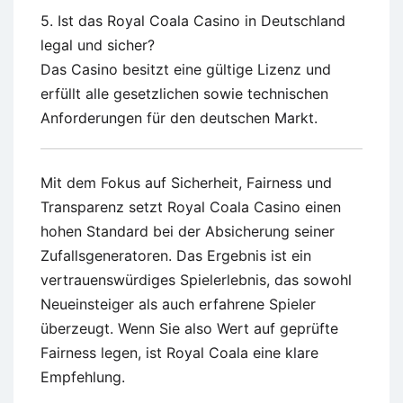
5. Ist das Royal Coala Casino in Deutschland
legal und sicher?
Das Casino besitzt eine gültige Lizenz und
erfüllt alle gesetzlichen sowie technischen
Anforderungen für den deutschen Markt.
Mit dem Fokus auf Sicherheit, Fairness und
Transparenz setzt Royal Coala Casino einen
hohen Standard bei der Absicherung seiner
Zufallsgeneratoren. Das Ergebnis ist ein
vertrauenswürdiges Spielerlebnis, das sowohl
Neueinsteiger als auch erfahrene Spieler
überzeugt. Wenn Sie also Wert auf geprüfte
Fairness legen, ist Royal Coala eine klare
Empfehlung.