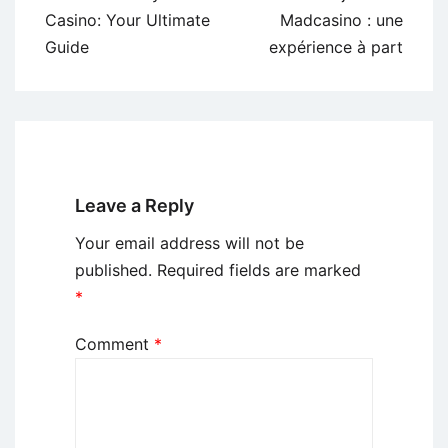
Casino: Your Ultimate
Madcasino : une
Guide
expérience à part
Leave a Reply
Your email address will not be
published.
Required fields are marked
*
Comment
*