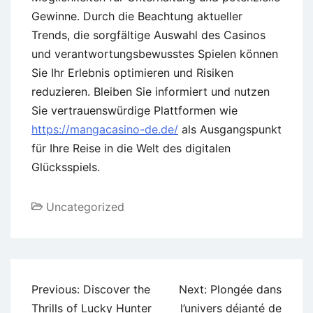
Gewinne. Durch die Beachtung aktueller
Trends, die sorgfältige Auswahl des Casinos
und verantwortungsbewusstes Spielen können
Sie Ihr Erlebnis optimieren und Risiken
reduzieren. Bleiben Sie informiert und nutzen
Sie vertrauenswürdige Plattformen wie
https://mangacasino-de.de/
als Ausgangspunkt
für Ihre Reise in die Welt des digitalen
Glücksspiels.
Uncategorized
Previous:
Discover the
Next:
Plongée dans
Thrills of Lucky Hunter
l’univers déjanté de