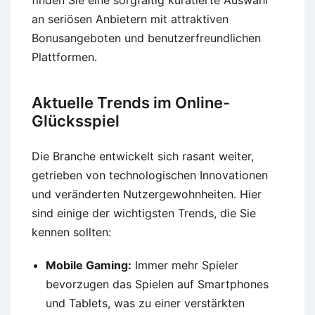
finden Sie eine sorgfältig kuratierte Auswahl
an seriösen Anbietern mit attraktiven
Bonusangeboten und benutzerfreundlichen
Plattformen.
Aktuelle Trends im Online-
Glücksspiel
Die Branche entwickelt sich rasant weiter,
getrieben von technologischen Innovationen
und veränderten Nutzergewohnheiten. Hier
sind einige der wichtigsten Trends, die Sie
kennen sollten:
Mobile Gaming:
Immer mehr Spieler
bevorzugen das Spielen auf Smartphones
und Tablets, was zu einer verstärkten