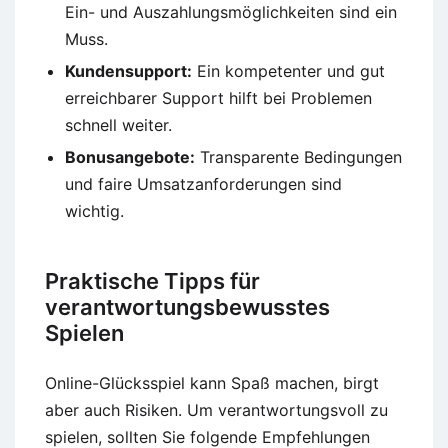
Ein- und Auszahlungsmöglichkeiten sind ein
Muss.
Kundensupport:
Ein kompetenter und gut
erreichbarer Support hilft bei Problemen
schnell weiter.
Bonusangebote:
Transparente Bedingungen
und faire Umsatzanforderungen sind
wichtig.
Praktische Tipps für
verantwortungsbewusstes
Spielen
Online-Glücksspiel kann Spaß machen, birgt
aber auch Risiken. Um verantwortungsvoll zu
spielen, sollten Sie folgende Empfehlungen