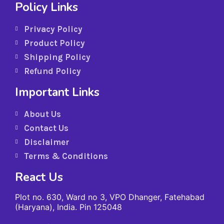
Policy Links
Privacy Policy
Product Policy
Shipping Policy
Refund Policy
Important Links
About Us
Contact Us
Disclaimer
Terms & Conditions
React Us
Plot no. 630, Ward no 3, VPO Dhanger, Fatehabad
(Haryana), India. Pin 125048