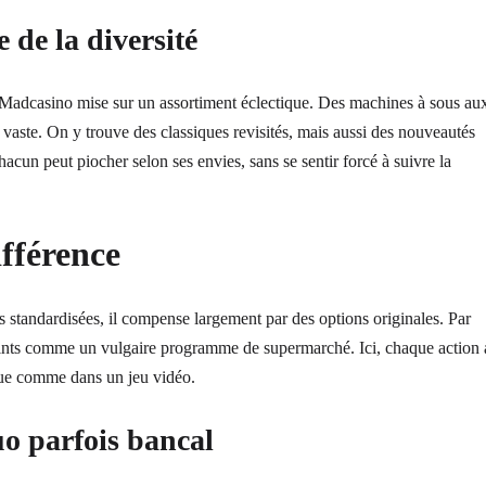
 de la diversité
, Madcasino mise sur un assortiment éclectique. Des machines à sous au
 vaste. On y trouve des classiques revisités, mais aussi des nouveautés
acun peut piocher selon ses envies, sans se sentir forcé à suivre la
ifférence
 standardisées, il compense largement par des options originales. Par
points comme un vulgaire programme de supermarché. Ici, chaque action 
que comme dans un jeu vidéo.
uo parfois bancal