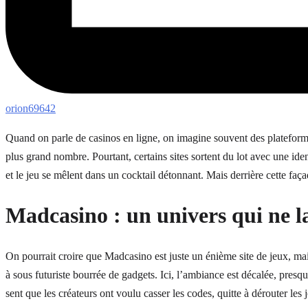
orion69642
Quand on parle de casinos en ligne, on imagine souvent des plateformes
plus grand nombre. Pourtant, certains sites sortent du lot avec une ide
et le jeu se mêlent dans un cocktail détonnant. Mais derrière cette faç
Madcasino : un univers qui ne la
On pourrait croire que Madcasino est juste un énième site de jeux, 
à sous futuriste bourrée de gadgets. Ici, l’ambiance est décalée, pres
sent que les créateurs ont voulu casser les codes, quitte à dérouter les 