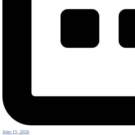
June 15, 2026