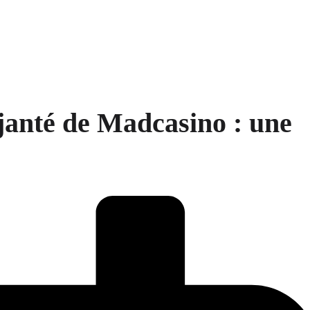
janté de Madcasino : une